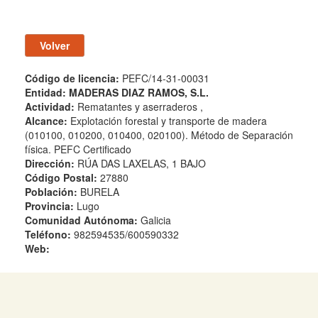
Código de licencia:
PEFC/14-31-00031
Entidad:
MADERAS DIAZ RAMOS, S.L.
Actividad:
Rematantes y aserraderos ,
Alcance:
Explotación forestal y transporte de madera
(010100, 010200, 010400, 020100). Método de Separación
física. PEFC Certificado
Dirección:
RÚA DAS LAXELAS, 1 BAJO
Código Postal:
27880
Población:
BURELA
Provincia:
Lugo
Comunidad Autónoma:
Galicia
Teléfono:
982594535/600590332
Web: