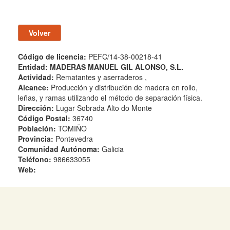
Código de licencia:
PEFC/14-38-00218-41
Entidad:
MADERAS MANUEL GIL ALONSO, S.L.
Actividad:
Rematantes y aserraderos ,
Alcance:
Producción y distribución de madera en rollo,
leñas, y ramas utilizando el método de separación física.
Dirección:
Lugar Sobrada Alto do Monte
Código Postal:
36740
Población:
TOMIÑO
Provincia:
Pontevedra
Comunidad Autónoma:
Galicia
Teléfono:
986633055
Web: