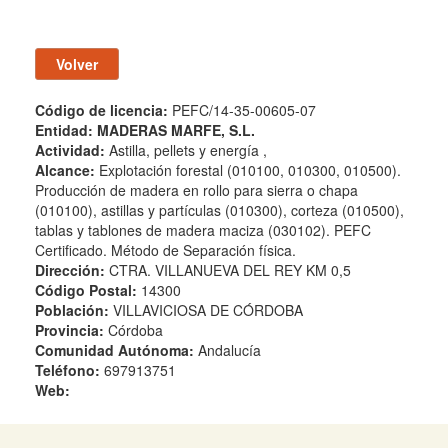
Código de licencia:
PEFC/14-35-00605-07
Entidad:
MADERAS MARFE, S.L.
Actividad:
Astilla, pellets y energía ,
Alcance:
Explotación forestal (010100, 010300, 010500).
Producción de madera en rollo para sierra o chapa
(010100), astillas y partículas (010300), corteza (010500),
tablas y tablones de madera maciza (030102). PEFC
Certificado. Método de Separación física.
Dirección:
CTRA. VILLANUEVA DEL REY KM 0,5
Código Postal:
14300
Población:
VILLAVICIOSA DE CÓRDOBA
Provincia:
Córdoba
Comunidad Autónoma:
Andalucía
Teléfono:
697913751
Web: