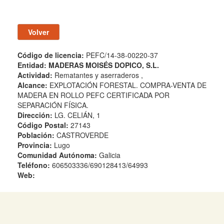
Código de licencia:
PEFC/14-38-00220-37
Entidad:
MADERAS MOISÉS DOPICO, S.L.
Actividad:
Rematantes y aserraderos ,
Alcance:
EXPLOTACIÓN FORESTAL. COMPRA-VENTA DE
MADERA EN ROLLO PEFC CERTIFICADA POR
SEPARACIÓN FÍSICA.
Dirección:
LG. CELIÁN, 1
Código Postal:
27143
Población:
CASTROVERDE
Provincia:
Lugo
Comunidad Autónoma:
Galicia
Teléfono:
606503336/690128413/64993
Web: