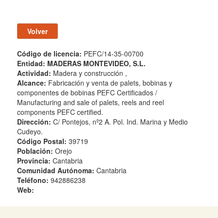
Código de licencia:
PEFC/14-35-00700
Entidad:
MADERAS MONTEVIDEO, S.L.
Actividad:
Madera y construcción ,
Alcance:
Fabricación y venta de palets, bobinas y
componentes de bobinas PEFC Certificados /
Manufacturing and sale of palets, reels and reel
components PEFC certified.
Dirección:
C/ Pontejos, nº2 A. Pol. Ind. Marina y Medio
Cudeyo.
Código Postal:
39719
Población:
Orejo
Provincia:
Cantabria
Comunidad Autónoma:
Cantabria
Teléfono:
942886238
Web: