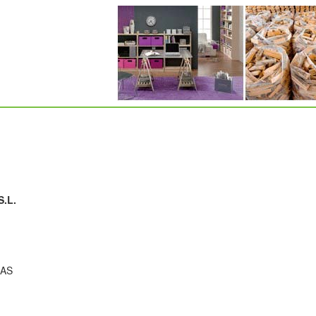
.L.
RAS