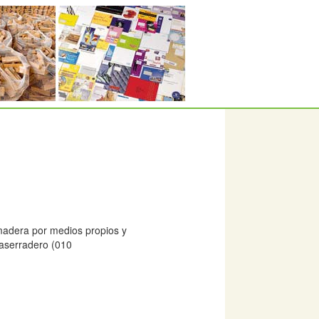
madera por medios propios y
 aserradero (010