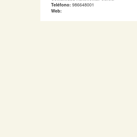
Teléfono:
986648001
Web: