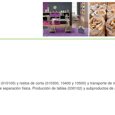
 (010100) y restos de corta (010300, 10400 y 10500) y transporte de 
e separación física. Producción de tablas (030102) y subproductos de