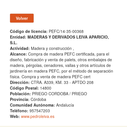
Código de licencia:
PEFC/14-35-00368
Entidad:
MADERAS Y DERIVADOS LEIVA APARICIO,
S.L.
Actividad:
Madera y construcción ,
Alcance:
Compra de madera PEFC certificada, para el
diseño, fabricación y venta de palets, otros embalajes de
madera, pérgolas, cenadores, vallas y otros artículos de
jardinería en madera PEFC, por el método de separación
física. Compra y venta de madera PEFC cert
Dirección:
CTRA. A339, KM. 33 - APTDO 208
Código Postal:
14800
Población:
PRIEGO CORDOBA / PRIEGO
Provincia:
Córdoba
Comunidad Autónoma:
Andalucía
Teléfono:
957547203
Web:
www.pedroleiva.es