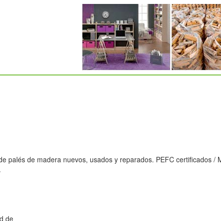
e palés de madera nuevos, usados y reparados. PEFC certificados / M
.
d de