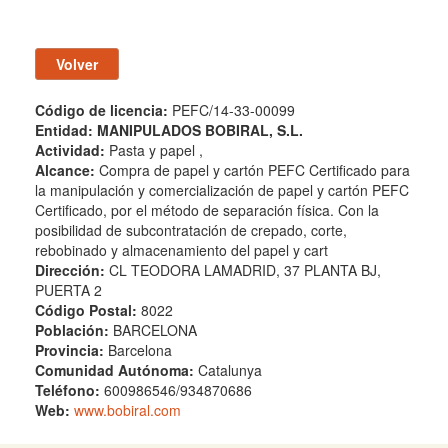
Código de licencia:
PEFC/14-33-00099
Entidad:
MANIPULADOS BOBIRAL, S.L.
Actividad:
Pasta y papel ,
Alcance:
Compra de papel y cartón PEFC Certificado para
la manipulación y comercialización de papel y cartón PEFC
Certificado, por el método de separación física. Con la
posibilidad de subcontratación de crepado, corte,
rebobinado y almacenamiento del papel y cart
Dirección:
CL TEODORA LAMADRID, 37 PLANTA BJ,
PUERTA 2
Código Postal:
8022
Población:
BARCELONA
Provincia:
Barcelona
Comunidad Autónoma:
Catalunya
Teléfono:
600986546/934870686
Web:
www.bobiral.com