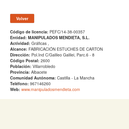
Código de licencia:
PEFC/14-38-00357
Entidad:
MANIPULADOS MENDIETA, S.L.
Actividad:
Gráficas ,
Alcance:
FABRICACIÓN ESTUCHES DE CARTON
Dirección:
Pol.Ind C/Galileo Galilei, Parc.6 - 8
Código Postal:
2600
Población:
Villarrobledo
Provincia:
Albacete
Comunidad Autónoma:
Castilla - La Mancha
Teléfono:
967146260
Web:
www.manipuladosmendieta.com