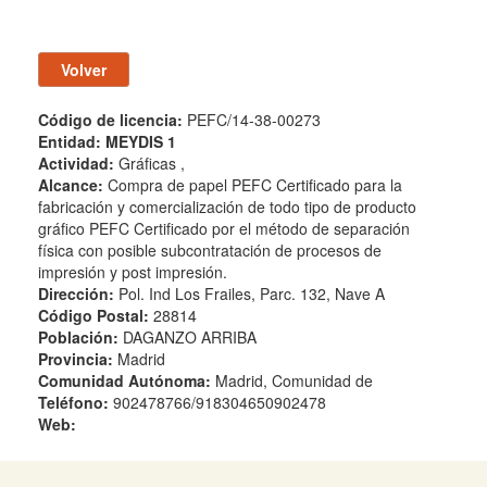
Código de licencia:
PEFC/14-38-00273
Entidad:
MEYDIS 1
Actividad:
Gráficas ,
Alcance:
Compra de papel PEFC Certificado para la
fabricación y comercialización de todo tipo de producto
gráfico PEFC Certificado por el método de separación
física con posible subcontratación de procesos de
impresión y post impresión.
Dirección:
Pol. Ind Los Frailes, Parc. 132, Nave A
Código Postal:
28814
Población:
DAGANZO ARRIBA
Provincia:
Madrid
Comunidad Autónoma:
Madrid, Comunidad de
Teléfono:
902478766/918304650902478
Web: