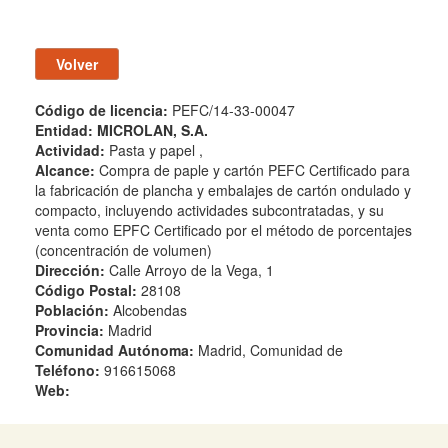
Código de licencia:
PEFC/14-33-00047
Entidad:
MICROLAN, S.A.
Actividad:
Pasta y papel ,
Alcance:
Compra de paple y cartón PEFC Certificado para
la fabricación de plancha y embalajes de cartón ondulado y
compacto, incluyendo actividades subcontratadas, y su
venta como EPFC Certificado por el método de porcentajes
(concentración de volumen)
Dirección:
Calle Arroyo de la Vega, 1
Código Postal:
28108
Población:
Alcobendas
Provincia:
Madrid
Comunidad Autónoma:
Madrid, Comunidad de
Teléfono:
916615068
Web: