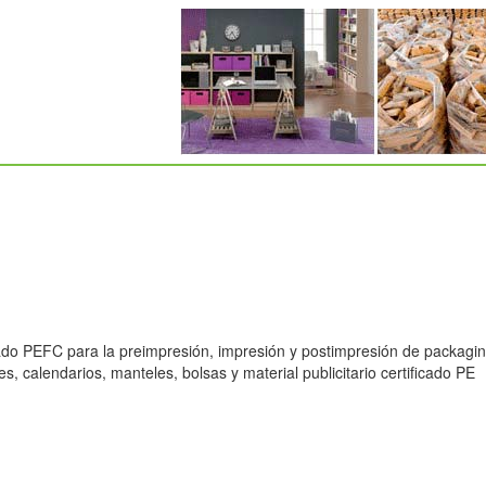
ado PEFC para la preimpresión, impresión y postimpresión de packagin
es, calendarios, manteles, bolsas y material publicitario certificado PE