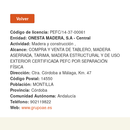
Código de licencia:
PEFC/14-37-00061
Entidad:
ONESTA MADERA, S.A - Central
Actividad:
Madera y construcción ,
Alcance:
COMPRA Y VENTA DE TABLERO, MADERA
ASERRADA, TARIMA, MADERA ESTRUCTURAL Y DE USO
EXTERIOR CERTIFICADA PEFC POR SEPARACIÓN
FÍSICA
Dirección:
Ctra. Córdoba a Málaga, Km. 47
Código Postal:
14550
Población:
MONTILLA
Provincia:
Córdoba
Comunidad Autónoma:
Andalucía
Teléfono:
902119822
Web:
www.grupoae.es