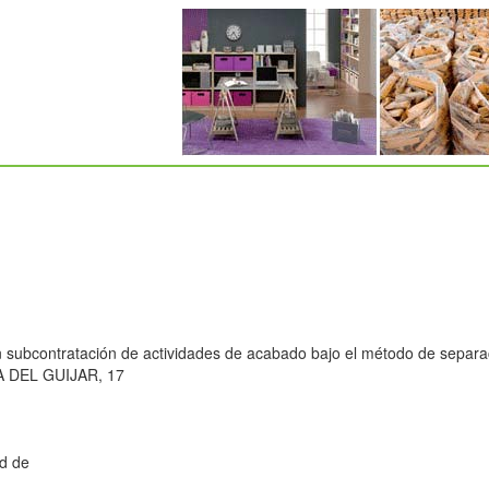
n subcontratación de actividades de acabado bajo el método de separac
A DEL GUIJAR, 17
d de