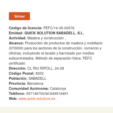
Código de licencia:
PEFC/14-35-00576
Entidad:
QUICK SOLUTION SABADELL, S.L.
Actividad:
Madera y construcción ,
Alcance:
Producción de productos de madera y mobiliario
(070000) para los sectores de la construcción, comercio y
oficinas, incluyendo el lacado y barnizado por medios
subcontratados. Método de separación física. PEFC
certificado
Dirección:
CL RIU RIPOLL, 24-28
Código Postal:
8202
Población:
SABADELL
Provincia:
Barcelona
Comunidad Autónoma:
Catalunya
Teléfono:
937146700/tel:649519491
Web:
www.quick-solutions.es