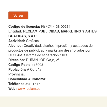
Código de licencia:
PEFC/14-38-00234
Entidad:
RECLAM PUBLICIDAD, MARKETING Y ARTES
GRÁFICAS, S.A.U.
Actividad:
Gráficas ,
Alcance:
Creatividad, diseño, impresión y acabados de
productos de publicidad y marketing desarrollados por
RECLAM. Sistema de separación física
Dirección:
DURÁN LÓRIGA,2, 2º
Código Postal:
15003
Población:
A Coruña
Provincia:
Comunidad Autónoma:
Teléfono:
981217171
Web:
www.reclam.es