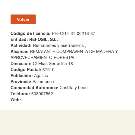
Código de licencia:
PEFC/14-31-00216-87
Entidad:
REFOSIL, S.L.
Actividad:
Rematantes y aserraderos ,
Alcance:
REMATANTE COMPRAVENTA DE MADERA Y
APROVECHAMIENTO FORESTAL
Dirección:
C/ Elías Serradilla 18
Código Postal:
37510
Población:
Agallas
Provincia:
Salamanca
Comunidad Autónoma:
Castilla y León
Teléfono:
608007562
Web: