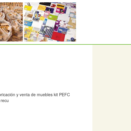
bricación y venta de muebles kit PEFC
 recu