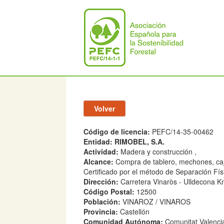
Código de licencia:
PEFC/14-35-00462
Entidad:
RIMOBEL, S.A.
Actividad:
Madera y construcción ,
Alcance:
Compra de tablero, mechones, cajo
Certificado por el método de Separación Fí
Dirección:
Carretera Vinaròs - Ulldecona K
Código Postal:
12500
Población:
VINAROZ / VINAROS
Provincia:
Castellón
Comunidad Autónoma:
Comunitat Valenci