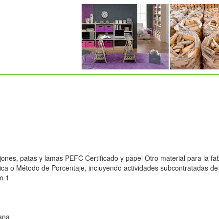
nes, patas y lamas PEFC Certificado y papel Otro material para la fa
sica o Método de Porcentaje, incluyendo actividades subcontratadas de
m 1
ana