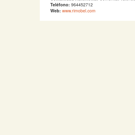
Teléfono:
964452712
Web:
www.rimobel.com