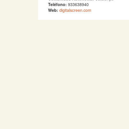
Teléfono:
933638940
Web:
digitalscreen.com