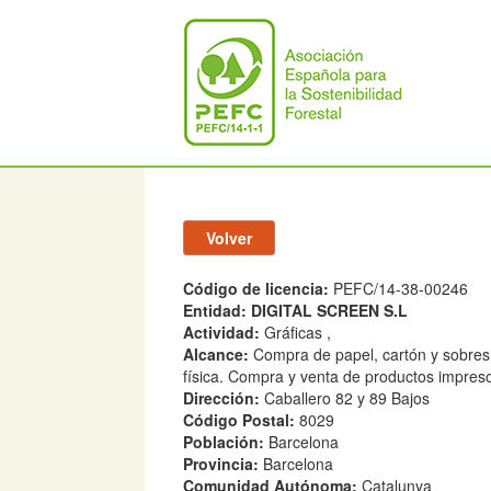
Código de licencia:
PEFC/14-38-00246
Entidad:
DIGITAL SCREEN S.L
Actividad:
Gráficas ,
Alcance:
Compra de papel, cartón y sobres 
física. Compra y venta de productos impreso
Dirección:
Caballero 82 y 89 Bajos
Código Postal:
8029
Población:
Barcelona
Provincia:
Barcelona
Comunidad Autónoma:
Catalunya