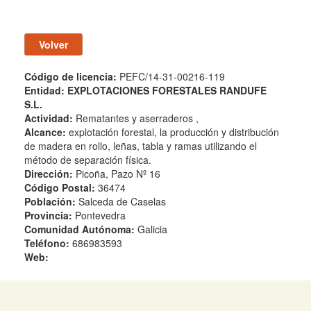
Código de licencia:
PEFC/14-31-00216-119
Entidad:
EXPLOTACIONES FORESTALES RANDUFE
S.L.
Actividad:
Rematantes y aserraderos ,
Alcance:
explotación forestal, la producción y distribución
de madera en rollo, leñas, tabla y ramas utilizando el
método de separación física.
Dirección:
Picoña, Pazo Nº 16
Código Postal:
36474
Población:
Salceda de Caselas
Provincia:
Pontevedra
Comunidad Autónoma:
Galicia
Teléfono:
686983593
Web: