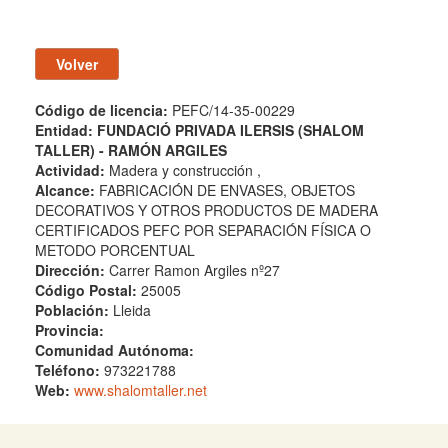
Código de licencia:
PEFC/14-35-00229
Entidad:
FUNDACIÓ PRIVADA ILERSIS (SHALOM
TALLER) - RAMÓN ARGILES
Actividad:
Madera y construcción ,
Alcance:
FABRICACIÓN DE ENVASES, OBJETOS
DECORATIVOS Y OTROS PRODUCTOS DE MADERA
CERTIFICADOS PEFC POR SEPARACIÓN FÍSICA O
METODO PORCENTUAL
Dirección:
Carrer Ramon Argiles nº27
Código Postal:
25005
Población:
Lleida
Provincia:
Comunidad Autónoma:
Teléfono:
973221788
Web:
www.shalomtaller.net