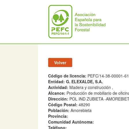
Código de licencia:
PEFC/14-38-00001-61
Entidad:
G. ELEXALDE, S.A.
Actividad:
Madera y construcción ,
Alcance:
Producción de mobiliario de ofici
Dirección:
POL IND ZUBIETA -AMOREBIE
Código Postal:
48290
Población:
Amorebieta
Provincia:
Comunidad Autónoma:
Teléfono: