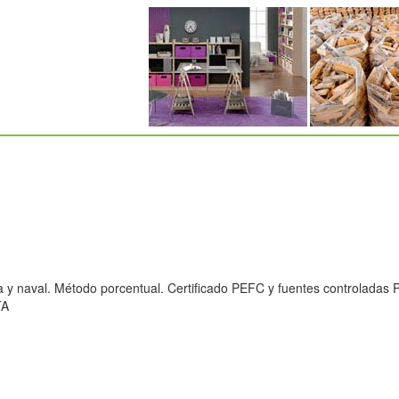
na y naval. Método porcentual. Certificado PEFC y fuentes controladas
TA