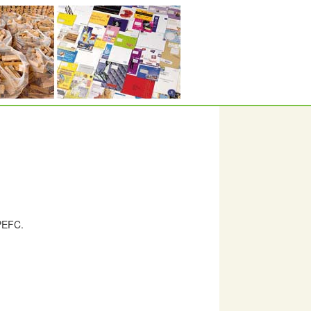
 PEFC.