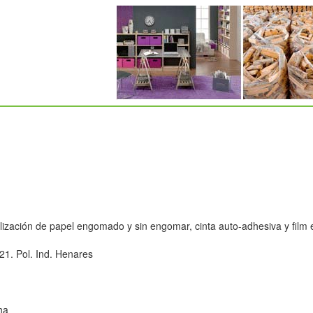
lización de papel engomado y sin engomar, cinta auto-adhesiva y film 
21. Pol. Ind. Henares
ha