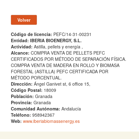
Código de licencia:
PEFC/14-31-00231
Entidad:
IBERIA BIOENERGY, S.L.
Actividad:
Astilla, pellets y energía ,
Alcance:
COMPRA VENTA DE PELLETS PEFC
CERTIFICADOS POR MÉTODO DE SEPARACIÓN FÍSICA.
COMPRA VENTA DE MADERA EN ROLLO Y BIOMASA
FORESTAL (ASTILLA) PEFC CERTIFICADA POR
MÉTODO PORCENTUAL.
Dirección:
Ángel Ganivet st, 6 office 15,
Código Postal:
18009
Población:
Granada
Provincia:
Granada
Comunidad Autónoma:
Andalucía
Teléfono:
958942367
Web:
www.iberiabiomassenergy.es