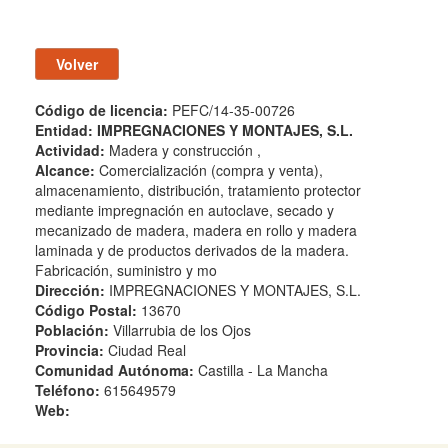
Código de licencia:
PEFC/14-35-00726
Entidad:
IMPREGNACIONES Y MONTAJES, S.L.
Actividad:
Madera y construcción ,
Alcance:
Comercialización (compra y venta),
almacenamiento, distribución, tratamiento protector
mediante impregnación en autoclave, secado y
mecanizado de madera, madera en rollo y madera
laminada y de productos derivados de la madera.
Fabricación, suministro y mo
Dirección:
IMPREGNACIONES Y MONTAJES, S.L.
Código Postal:
13670
Población:
Villarrubia de los Ojos
Provincia:
Ciudad Real
Comunidad Autónoma:
Castilla - La Mancha
Teléfono:
615649579
Web: