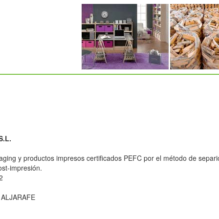
.L.
ing y productos impresos certificados PEFC por el método de separici
ost-impresión.
2
 ALJARAFE