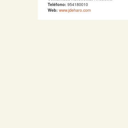
Teléfono:
954180010
Web:
www.jdeharo.com