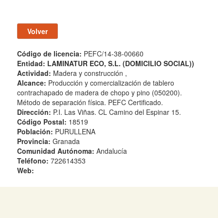
Código de licencia:
PEFC/14-38-00660
Entidad:
LAMINATUR ECO, S.L. (DOMICILIO SOCIAL))
Actividad:
Madera y construcción ,
Alcance:
Producción y comercialización de tablero
contrachapado de madera de chopo y pino (050200).
Método de separación física. PEFC Certificado.
Dirección:
P.I. Las Viñas. CL Camino del Espinar 15.
Código Postal:
18519
Población:
PURULLENA
Provincia:
Granada
Comunidad Autónoma:
Andalucía
Teléfono:
722614353
Web: